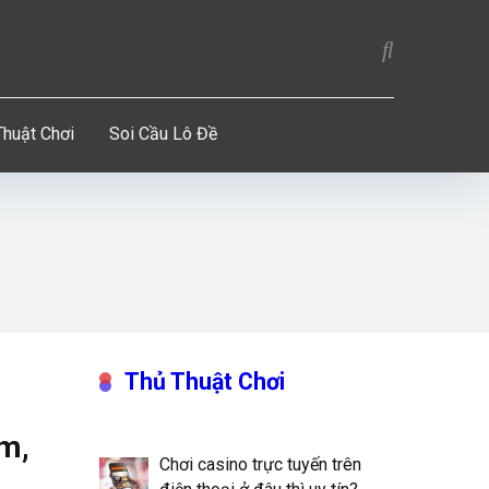
Thuật Chơi
Soi Cầu Lô Đề
Thủ Thuật Chơi
em,
Chơi casino trực tuyến trên