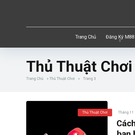
Trang Chủ
Đăng Ký M88
Thủ Thuật Chơi
Trang Chủ
»
Thủ Thuật Chơi
»
Trang 3
Thủ Thuật Chơi
Tháng 11 
Cách
bạn 