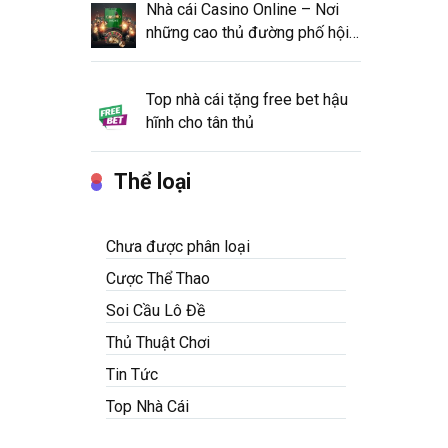
Nhà cái Casino Online – Nơi
những cao thủ đường phố hội
ngộ
Top nhà cái tặng free bet hậu
hĩnh cho tân thủ
Thể loại
Chưa được phân loại
Cược Thể Thao
Soi Cầu Lô Đề
Thủ Thuật Chơi
Tin Tức
Top Nhà Cái