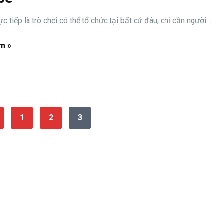
rực tiếp là trò chơi có thể tổ chức tại bất cứ đâu, chỉ cần người ...
m »
1
2
3