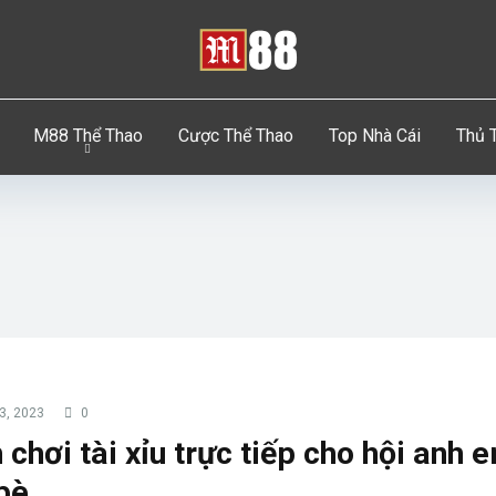
M88 Thể Thao
Cược Thể Thao
Top Nhà Cái
Thủ 
3, 2023
0
 chơi tài xỉu trực tiếp cho hội anh 
bè