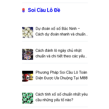
Soi Cầu Lô Đề
Dự đoán xổ số Bắc Ninh –
Cách dự đoán nhanh và chuẩn
nhất
Cách đánh lô ngày chủ nhật
chuẩn và chi tiết theo các yếu
tố
Phương Pháp Soi Cầu Lô Toàn
Diện Được Ưa Chuộng Tại M88
Cách tính xổ số chuẩn nhất yêu
cầu những yếu tố nào?