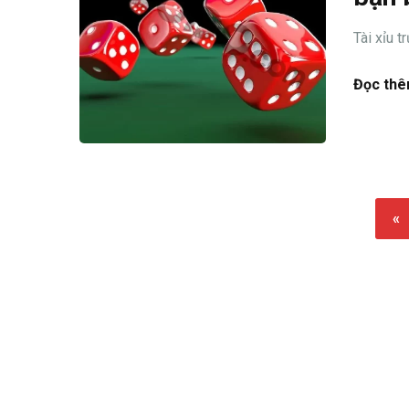
Tài xỉu t
Đọc thê
«